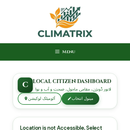
Skip
to
content
Menu
LOCAL CITIZEN DASHBOARD
C
لاہور ڈویژن، مقامی ماحول، صحت و آب و ہوا
مینول انتخاب
آٹومیٹک لوکیشن
Location is not Accessible, Select