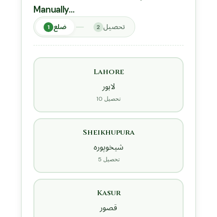
Manually…
تحصیل
ضلع
1
2
Lahore
لاہور
10 تحصیل
Sheikhupura
شیخوپورہ
5 تحصیل
Kasur
قصور